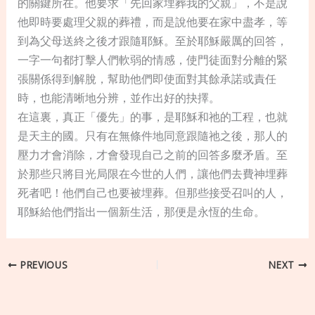
的關鍵所在。他要求「先回家埋葬我的父親」，不是說
他即時要處理父親的葬禮，而是說他要在家中盡孝，等
到為父母送終之後才跟隨耶穌。至於耶穌嚴厲的回答，
一字一句都打擊人們軟弱的情感，使門徒面對分離的緊
張關係得到解脫，幫助他們即使面對其餘承諾或責任
時，也能清晰地分辨，並作出好的抉擇。
在這裏，真正「優先」的事，是耶穌和祂的工程，也就
是天主的國。只有在無條件地同意跟隨祂之後，那人的
壓力才會消除，才會發現自己之前的回答多麼矛盾。至
於那些只將目光局限在今世的人們，讓他們去費神埋葬
死者吧！他們自己也要被埋葬。但那些接受召叫的人，
耶穌給他們指出一個新生活，那便是永恆的生命。
PREVIOUS
NEXT