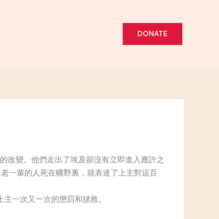
DONATE
的改變。他們走出了埃及卻沒有立即進入應許之
跟老一輩的人死在曠野裏，就表達了上主對這百
上主一次又一次的懲罰和拯救。