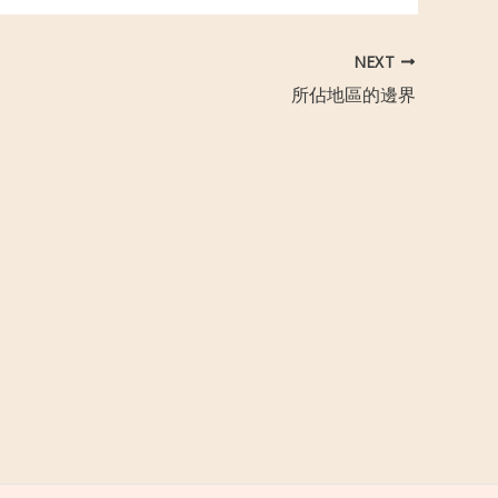
NEXT
所佔地區的邊界