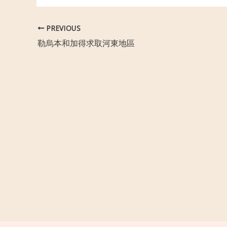
PREVIOUS
勒烏本和加得求取河東地區