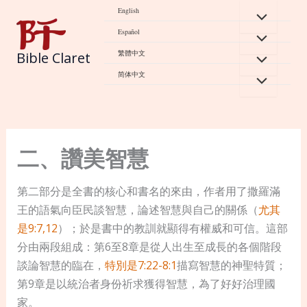
Skip
English
to
Español
content
繁體中文
Bible Claret
简体中文
二、讚美智慧
第二部分是全書的核心和書名的來由，作者用了撒羅滿
王的語氣向臣民談智慧，論述智慧與自己的關係（
尤其
是9:7,12
）；於是書中的教訓就顯得有權威和可信。這部
分由兩段組成：第6至8章是從人出生至成長的各個階段
談論智慧的臨在，
特別是7:22-8:1
描寫智慧的神聖特質；
第9章是以統治者身份祈求獲得智慧，為了好好治理國
家。