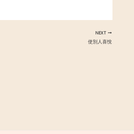
NEXT
使別人喜悅