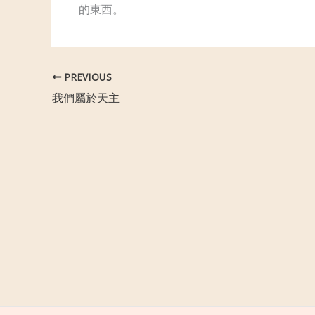
的東西。
PREVIOUS
我們屬於天主