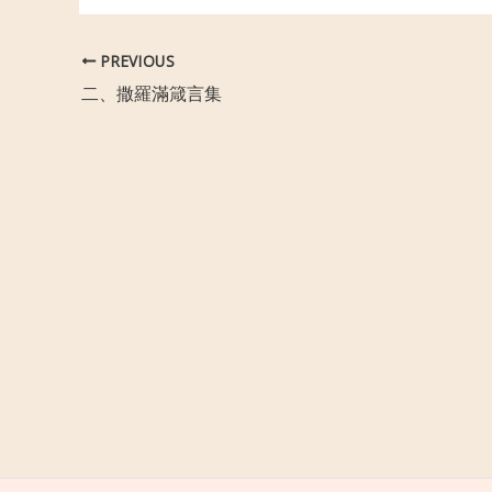
PREVIOUS
二、撒羅滿箴言集