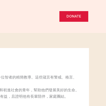
DONATE
34是另一位智者的精簡教導。這些箴言有警戒、格言、
少年和初進社會的青年，幫助他們發展美好的生命。
有益，且證明他有長輩陪伴，家庭團結。