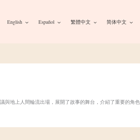
English
Español
繁體中文
简体中文
議與地上人間輪流出場，展開了故事的舞台，介紹了重要的角色