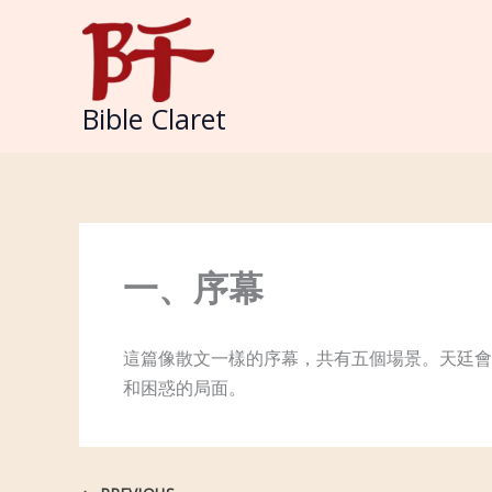
Skip
to
content
Bible Claret
一、序幕
這篇像散文一樣的序幕，共有五個場景。天廷會
和困惑的局面。