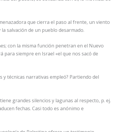
amenazadora que cierra el paso al frente, un viento
y la salvación de un pueblo desarmado.
ones; con la misma función penetran en el Nuevo
rá para siempre en Israel «el que nos sacó de
os y técnicas narrativas empleó? Partiendo del
ene grandes silencios y lagunas al respecto, p. ej.
aducen fechas. Casi todo es anónimo e
queología de Palestina ofrece un testimonio