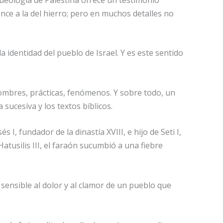
nce a la del hierro; pero en muchos detalles no
identidad del pueblo de Israel. Y es este sentido
: nombres, prácticas, fenómenos. Y sobre todo, un
 sucesiva y los textos bíblicos.
, fundador de la dinastía XVIII, e hijo de Seti I,
atusilis III, el faraón sucumbió a una fiebre
 sensible al dolor y al clamor de un pueblo que