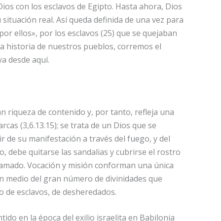
Dios con los esclavos de Egipto. Hasta ahora, Dios
 situación real. Así queda definida de una vez para
or ellos», por los esclavos (25) que se quejaban
 la historia de nuestros pueblos, corremos el
ya desde aquí.
n riqueza de contenido y, por tanto, refleja una
rcas (3,6.13.15); se trata de un Dios que se
r de su manifestación a través del fuego, y del
 debe quitarse las sandalias y cubrirse el rostro
 llamado. Vocación y misión conforman una única
 En medio del gran número de divinidades que
o de esclavos, de desheredados.
ido en la época del exilio israelita en Babilonia