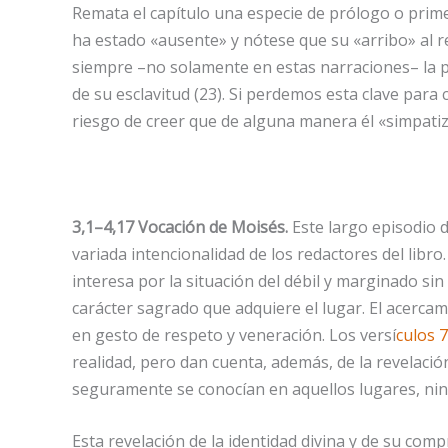
Remata el capítulo una especie de prólogo o primer
ha estado «ausente» y nótese que su «arribo» al re
siempre –no solamente en estas narraciones– la po
de su esclavitud (23). Si perdemos esta clave para
riesgo de creer que de alguna manera él «simpatiza
3,1–4,17 Vocación de Moisés.
Este largo episodio 
variada intencionalidad de los redactores del libro.
interesa por la situación del débil y marginado si
carácter sagrado que adquiere el lugar. El acerca
en gesto de respeto y veneración. Los versí
culos 
realidad, pero dan cuenta, además, de la revelaci
seguramente se conocían en aquellos lugares, nin
Esta revelación de la identidad divina y de su comp