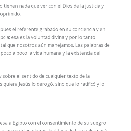
no tienen nada que ver con el Dios de la justicia y
l oprimido.
pues el referente grabado en su conciencia y en
cia; esa es la voluntad divina y por lo tanto
mental que nosotros aún manejamos. Las palabras de
poco a poco la vida humana y la existencia del
sobre el sentido de cualquier texto de la
quiera Jesús lo derogó, sino que lo ratificó y lo
gresa a Egipto con el consentimiento de su suegro
 acarreará las plagas, la última de las cuales será