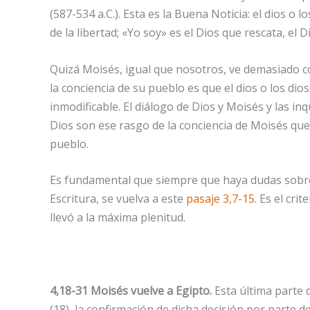
(587-534 a.C.). Esta es la Buena Noticia: el dios o l
de la libertad; «Yo soy» es el Dios que rescata, el D
Quizá Moisés, igual que nosotros, ve demasiado c
la conciencia de su pueblo es que el dios o los dio
inmodificable. El diálogo de Dios y Moisés y las 
Dios son ese rasgo de la conciencia de Moisés que
pueblo.
Es fundamental que siempre que haya dudas sobre l
Escritura, se vuelva a este
pasaje 3,7-15
. Es el cr
llevó a la máxima plenitud.
4,18-31 Moisés vuelve a Egipto.
Esta última parte 
(18), la confirmación de dicha decisión por parte d