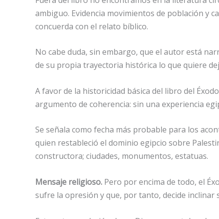
ambiguo. Evidencia movimientos de población y camb
concuerda con el relato bíblico.
No cabe duda, sin embargo, que el autor está narr
de su propia trayectoria histórica lo que quiere dej
A favor de la historicidad básica del libro del Éxo
argumento de coherencia: sin una experiencia egipcia
Se señala como fecha más probable para los acontec
quien restableció el dominio egipcio sobre Palestin
constructora; ciudades, monumentos, estatuas.
Mensaje religioso.
Pero por encima de todo, el Éxo
sufre la opresión y que, por tanto, decide inclinar 