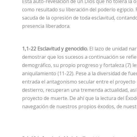
Esta auto-revelación de un Dios que no tolera la op
como resultado su liberación del poderío egipcio
sacuda de la opresión de toda esclavitud, contando
presencia liberadora.
1,1-22 Esclavitud y genocidio.
El lazo de unidad na
demostrar que los sucesos a continuación se refie
demográfico, su propio progreso y fortaleza (7) le
aniquilamiento (11-22). Pese a la diversidad de fue
entrada el antagonismo secular entre el proyecto d
destierro, recuperan una tremenda actualidad, as
proyecto de muerte. De ahí que la lectura del Éxod
navegación de nuestros propios éxodos, de nuestr