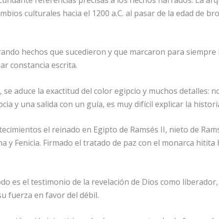
ios culturales hacia el 1200 a.C. al pasar de la edad de bro
ando hechos que sucedieron y que marcaron para siempre la 
ar constancia escrita.
do, se aduce la exactitud del color egipcio y muchos detalles
 y una salida con un guía, es muy difícil explicar la historia
imientos el reinado en Egipto de Ramsés II, nieto de Ramsés I
a y Fenicia. Firmado el tratado de paz con el monarca hitita H
do es el testimonio de la revelación de Dios como liberador,
su fuerza en favor del débil.