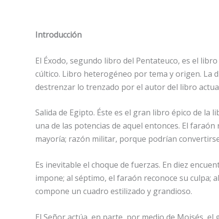
Introducción
El Éxodo, segundo libro del Pentateuco, es el libro 
cúltico. Libro heterogéneo por tema y origen. La 
destrenzar lo trenzado por el autor del libro actual
Salida de Egipto. Éste es el gran libro épico de la
una de las potencias de aquel entonces. El faraón 
mayoría; razón militar, porque podrían convertir
Es inevitable el choque de fuerzas. En diez encuen
impone; al séptimo, el faraón reconoce su culpa; al 
compone un cuadro estilizado y grandioso.
El Señor actúa, en parte, por medio de Moisés, el g