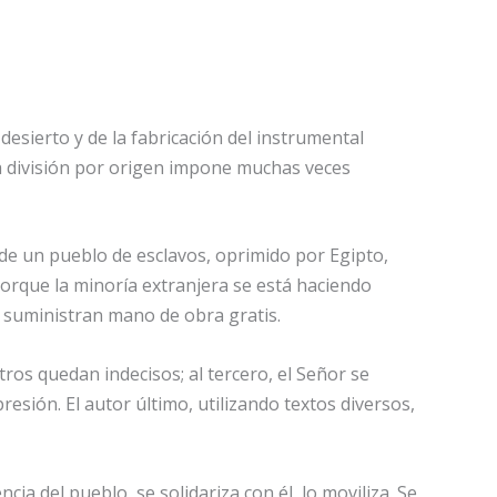
 desierto y de la fabricación del instrumental
la división por origen impone muchas veces
do de un pueblo de esclavos, oprimido por Egipto,
 porque la minoría extranjera se está haciendo
 suministran mano de obra gratis.
ros quedan indecisos; al tercero, el Señor se
resión. El autor último, utilizando textos diversos,
ia del pueblo, se solidariza con él, lo moviliza. Se