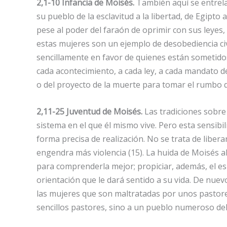
2,1-10 Infancia de Moisés.
También aquí se entrelaz
su pueblo de la esclavitud a la libertad, de Egipto
pese al poder del faraón de oprimir con sus leyes
estas mujeres son un ejemplo de desobediencia civi
sencillamente en favor de quienes están sometid
cada acontecimiento, a cada ley, a cada mandato d
o del proyecto de la muerte para tomar el rumbo 
2,11-25 Juventud de Moisés.
Las tradiciones sobre
sistema en el que él mismo vive. Pero esta sensib
forma precisa de realización. No se trata de libera
engendra más violencia (15). La huida de Moisés al
para comprenderla mejor; propiciar, además, el esp
orientación que le dará sentido a su vida. De nue
las mujeres que son maltratadas por unos pastore
sencillos pastores, sino a un pueblo numeroso de