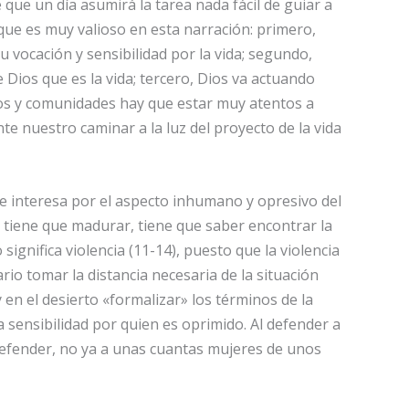
que un día asumirá la tarea nada fácil de guiar a
o que es muy valioso en esta narración: primero,
 vocación y sensibilidad por la vida; segundo,
 Dios que es la vida; tercero, Dios va actuando
os y comunidades hay que estar muy atentos a
e nuestro caminar a la luz del proyecto de la vida
e interesa por el aspecto inhumano y opresivo del
 tiene que madurar, tiene que saber encontrar la
ignifica violencia (11-14), puesto que la violencia
rio tomar la distancia necesaria de la situación
en el desierto «formalizar» los términos de la
 sensibilidad por quien es oprimido. Al defender a
defender, no ya a unas cuantas mujeres de unos