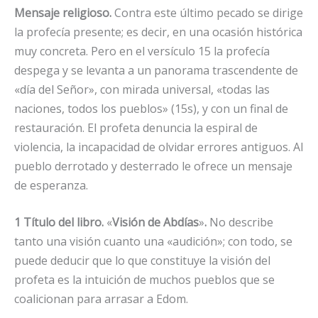
Mensaje religioso.
Contra este último pecado se dirige
la profecía presente; es decir, en una ocasión histórica
muy concreta. Pero en el versículo 15 la profecía
despega y se levanta a un panorama trascendente de
«día del Señor», con mirada universal, «todas las
naciones, todos los pueblos» (15s), y con un final de
restauración. El profeta denuncia la espiral de
violencia, la incapacidad de olvidar errores antiguos. Al
pueblo derrotado y desterrado le ofrece un mensaje
de esperanza.
1 Título del libro.
«
Visión de Abdías
»
.
No describe
tanto una visión cuanto una «audición»; con todo, se
puede deducir que lo que constituye la visión del
profeta es la intuición de muchos pueblos que se
coalicionan para arrasar a Edom.