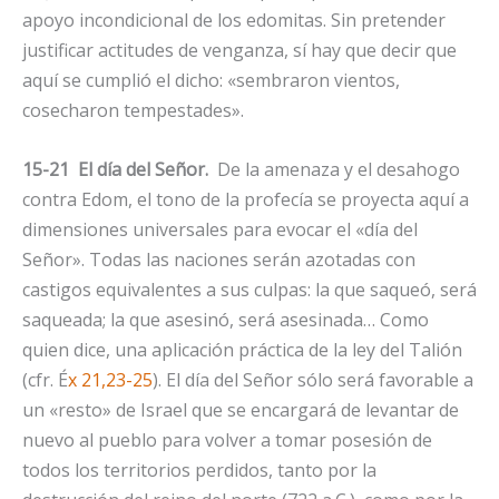
apoyo incondicional de los edomitas. Sin pretender
justificar actitudes de venganza, sí hay que decir que
aquí se cumplió el dicho: «sembraron vientos,
cosecharon tempestades».
15-21 El día del Señor.
De la amenaza y el desahogo
contra Edom, el tono de la profecía se proyecta aquí a
dimensiones universales para evocar el «día del
Señor». Todas las naciones serán azotadas con
castigos equivalentes a sus culpas: la que saqueó, será
saqueada; la que asesinó, será asesinada… Como
quien dice, una aplicación práctica de la ley del Talión
(cfr. É
x 21,23-25
). El día del Señor sólo será favorable a
un «resto» de Israel que se encargará de levantar de
nuevo al pueblo para volver a tomar posesión de
todos los territorios perdidos, tanto por la