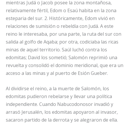
mientras Judá o Jacob posee la zona montañosa,
relativamente fértil, Edom o Esaú habita en la zona
esteparia del sur. 2. Históricamente, Edom vivió en
relaciones de sumisión o rebeldía con Judá. A este
reino le interesaba, por una parte, la ruta del sur con
salida al golfo de Aqaba; por otra, codiciaba las ricas
minas de aquel territorio. Saúl luchó contra los
edomitas; David los sometió; Salomón reprimió una
revuelta y consolidó el dominio meridional, que era un
acceso a las minas y al puerto de Esión Gueber.
Al dividirse el reino, a la muerte de Salomón, los
edomitas pudieron rebelarse y llevar una política
independiente. Cuando Nabucodonosor invadió y
arrasó Jerusalén, los edomitas apoyaron al invasor,
sacaron partido de la derrota y se alegraron de ella.