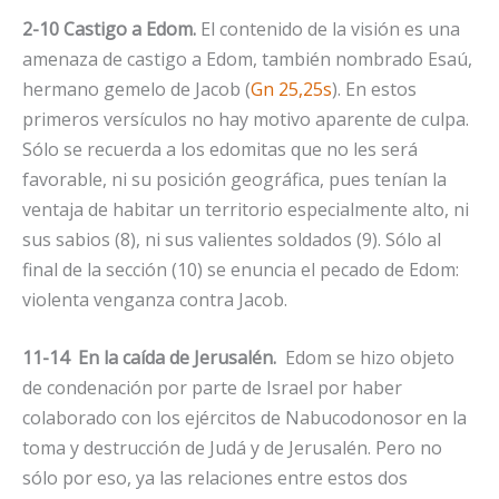
2-10 Castigo a Edom.
El contenido de la visión es una
amenaza de castigo a Edom, también nombrado Esaú,
hermano gemelo de Jacob (
Gn 25,25s
). En estos
primeros versículos no hay motivo aparente de culpa.
Sólo se recuerda a los edomitas que no les será
favorable, ni su posición geográfica, pues tenían la
ventaja de habitar un territorio especialmente alto, ni
sus sabios (8), ni sus valientes soldados (9). Sólo al
final de la sección (10) se enuncia el pecado de Edom:
violenta venganza contra Jacob.
11-14 En la caída de Jerusalén.
Edom se hizo objeto
de condenación por parte de Israel por haber
colaborado con los ejércitos de Nabucodonosor en la
toma y destrucción de Judá y de Jerusalén. Pero no
sólo por eso, ya las relaciones entre estos dos