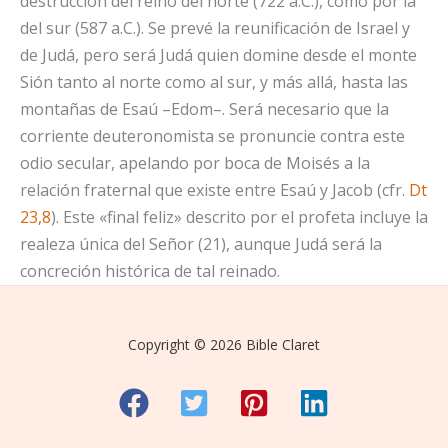
destrucción del reino del norte (722 a.C.), como por la
del sur (587 a.C.). Se prevé la reunificación de Israel y
de Judá, pero será Judá quien domine desde el monte
Sión tanto al norte como al sur, y más allá, hasta las
montañas de Esaú –Edom–. Será necesario que la
corriente deuteronomista se pronuncie contra este
odio secular, apelando por boca de Moisés a la
relación fraternal que existe entre Esaú y Jacob (cfr.
Dt
23,8
). Este «final feliz» descrito por el profeta incluye la
realeza única del Señor (21), aunque Judá será la
concreción histórica de tal reinado.
Copyright © 2026 Bible Claret